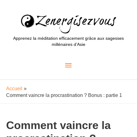
Aller
au
contenu
Apprenez la méditation efficacement grâce aux sagesses
millénaires d’Asie
Menu
principal
Accueil
Comment vaincre la procrastination ? Bonus : partie 1
Comment vaincre la