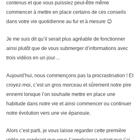
contenus et que vous puissiez peut-être même
commencer à mettre en place certains de ces conseils
dans votre vie quotidienne au fur et à mesure 😉
Je me suis dit qu’il serait plus agréable de fonctionner
ainsi plutôt que de vous submerger d’informations avec
trois vidéos en un jour…
Aujourd’hui, nous commençons pas la procrastination ! Et
croyez-moi, c’est un gros morceau et sûrement notre pire
ennemi lorsque l’on souhaite mettre en place une
habitude dans notre vie et ainsi commencer ou continuer
notre évolution vers une vie épanouie.
Alors c’est parti, je vous laisse regarder cette première
vidéo en espérant que vous l’apprécierez autant que j’ai