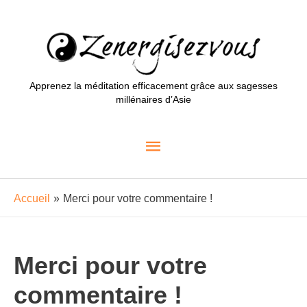
Aller
au
contenu
Apprenez la méditation efficacement grâce aux sagesses
millénaires d’Asie
Menu
principal
Accueil
Merci pour votre commentaire !
Merci pour votre
commentaire !