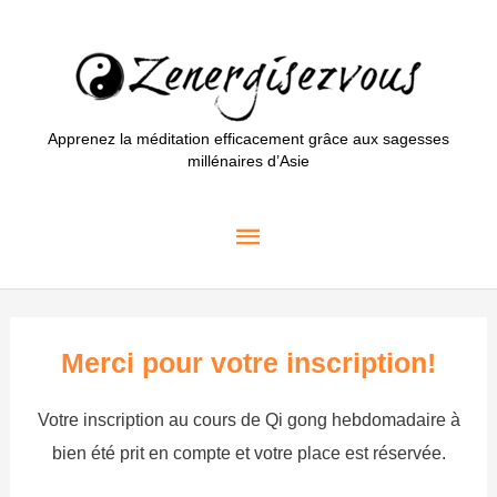
Aller
au
contenu
Apprenez la méditation efficacement grâce aux sagesses
millénaires d’Asie
Menu
principal
Merci pour votre inscription!
Votre inscription au cours de Qi gong hebdomadaire à
bien été prit en compte et votre place est réservée.