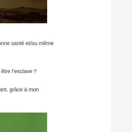
bonne santé et/ou même
être l’esclave ?
éant, grâce à mon