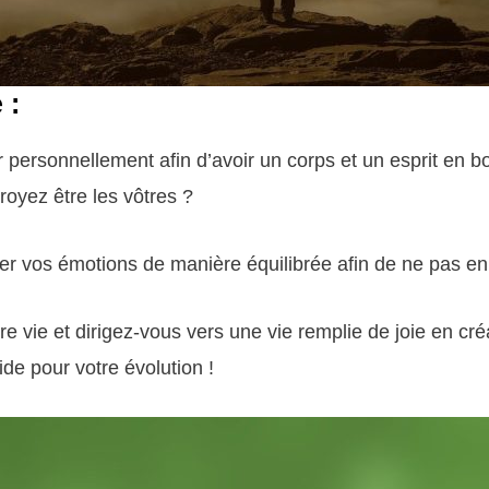
e :
 personnellement afin d’avoir un corps et un esprit en 
royez être les vôtres ?
r vos émotions de manière équilibrée afin de ne pas en 
e vie et dirigez-vous vers une vie remplie de joie en cr
e pour votre évolution !