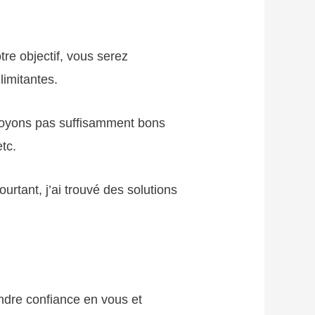
re objectif, vous serez
limitantes.
royons pas suffisamment bons
tc.
ourtant, j’ai trouvé des solutions
endre confiance en vous et