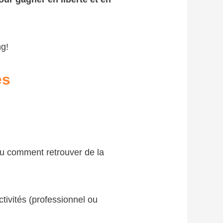
g!
es
ou comment retrouver de la
tivités (professionnel ou