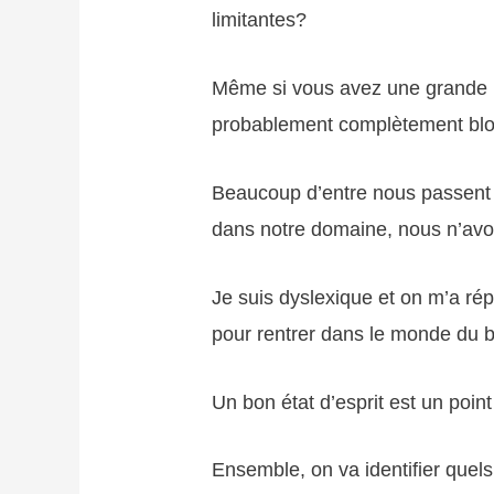
limitantes?
Même si vous avez une grande mo
probablement complètement bloq
Beaucoup d’entre nous passent 
dans notre domaine, nous n’avo
Je suis dyslexique et on m’a répé
pour rentrer dans le monde du bl
Un bon état d’esprit est un poin
Ensemble, on va identifier quel