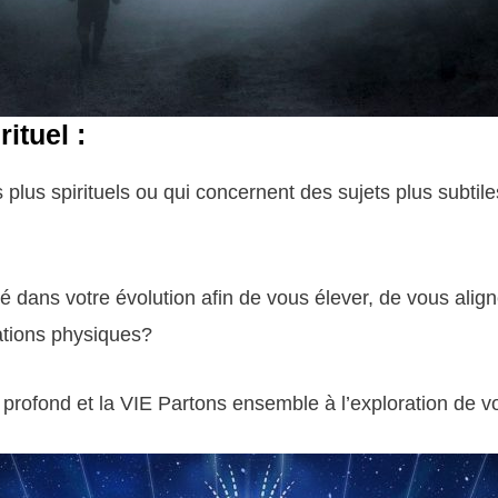
ituel :
lus spirituels ou qui concernent des sujets plus subtile
dans votre évolution afin de vous élever, de vous align
ations physiques?
profond et la VIE Partons ensemble à l’exploration de vo