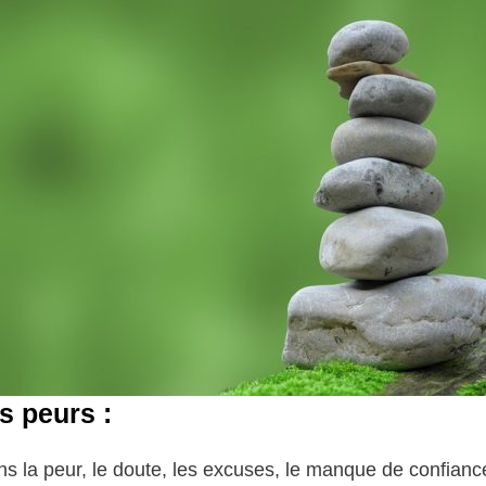
s peurs :
s la peur, le doute, les excuses, le manque de confian