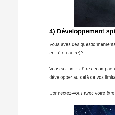
4)
Développement spir
Vous avez des questionnements p
entité ou autre)?
Vous souhaitez être accompagné 
développer au-delà de vos limit
Connectez-vous avec votre être 