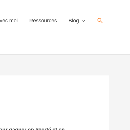
Recherche
avec moi
Ressources
Blog
our gagner en liberté et en