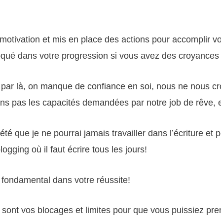
tivation et mis en place des actions pour accomplir vot
ué dans votre progression si vous avez des croyances 
par là, on manque de confiance en soi, nous ne nous c
ns pas les capacités demandées par notre job de rêve, e
té que je ne pourrai jamais travailler dans l’écriture et p
ogging où il faut écrire tous les jours!
t fondamental dans votre réussite!
s sont vos blocages et limites pour que vous puissiez pr