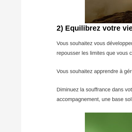
2)
Equilibrez votre vi
Vous souhaitez vous développer
repousser les limites que vous c
Vous souhaitez apprendre à gére
Diminuez la souffrance dans votr
accompagnement, une base solid