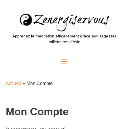
Aller
au
contenu
Apprenez la méditation efficacement grâce aux sagesses
millénaires d’Asie
Menu
principal
Accueil
Mon Compte
Mon Compte