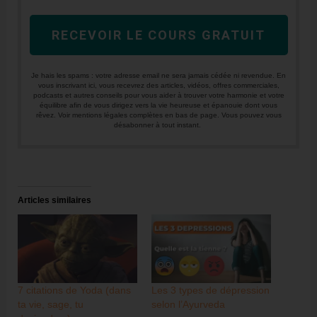
RECEVOIR LE COURS GRATUIT
Je hais les spams : votre adresse email ne sera jamais cédée ni revendue. En
vous inscrivant ici, vous recevrez des articles, vidéos, offres commerciales,
podcasts et autres conseils pour vous aider à trouver votre harmonie et votre
équilibre afin de vous dirigez vers la vie heureuse et épanouie dont vous
rêvez. Voir mentions légales complètes en bas de page. Vous pouvez vous
désabonner à tout instant.
Articles similaires
7 citations de Yoda (dans
Les 3 types de dépression
ta vie, sage, tu
selon l’Ayurveda