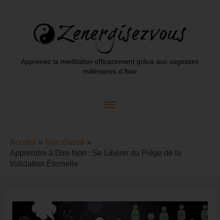
Aller
au
contenu
Apprenez la méditation efficacement grâce aux sagesses
millénaires d’Asie
Menu
principal
Accueil
Non classé
Apprendre à Dire Non : Se Libérer du Piège de la
Validation Éternelle