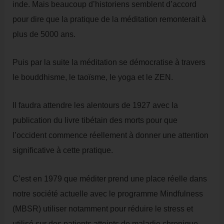
inde. Mais beaucoup d’historiens semblent d’accord
pour dire que la pratique de la méditation remonterait à
plus de 5000 ans.
Puis par la suite la méditation se démocratise à travers
le bouddhisme, le taoïsme, le yoga et le ZEN.
Il faudra attendre les alentours de 1927 avec la
publication du livre tibétain des morts pour que
l’occident commence réellement à donner une attention
significative à cette pratique.
C’est en 1979 que méditer prend une place réelle dans
notre société actuelle avec le programme Mindfulness
(MBSR) utiliser notamment pour réduire le stress et
utilisé sur des patients atteints de maladie chronique.