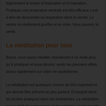
légèrement le temps d’inspiration et d’expiration.
Pratiquer une respiration ventrale est très efficace c’est-
à-dire de descendre sa respiration dans le ventre. Le
ventre va réellement gonfler et se vider. Vous pourrez le
sentir.
La méditation pour tous
Bravo, vous savez méditer, maintenant il ne reste plus
qu’à pratiquer et vous devriez sentir les premiers effets
assez rapidement sur votre vie quotidienne.
La méditation est quelques choses de très important et
qui devrait être présent un peu partout. Enseigné dans
les écoles pratiquez dans les entreprises. La méditation
est au-delà des croyances et des religions c’est un outil