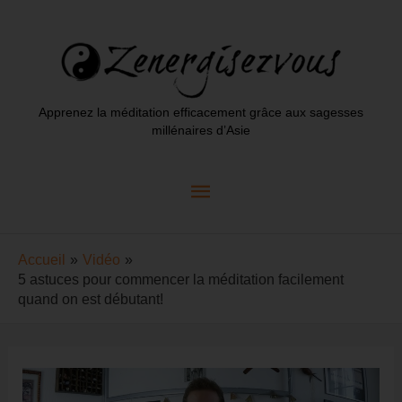
Aller
au
contenu
Apprenez la méditation efficacement grâce aux sagesses
millénaires d’Asie
Menu
principal
Accueil
Vidéo
5 astuces pour commencer la méditation facilement
quand on est débutant!