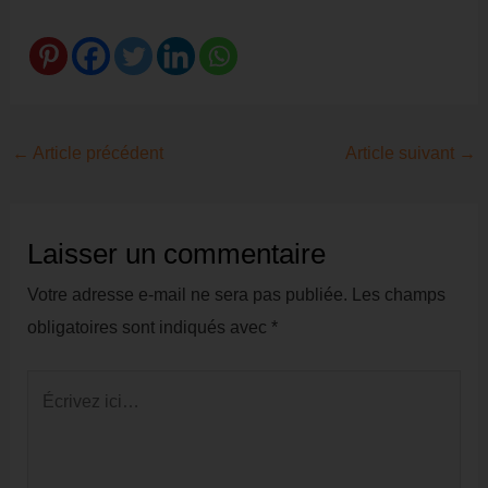
Navigation
←
Article précédent
Article suivant
→
des
articles
Laisser un commentaire
Votre adresse e-mail ne sera pas publiée.
Les champs
obligatoires sont indiqués avec
*
Écrivez
ici…