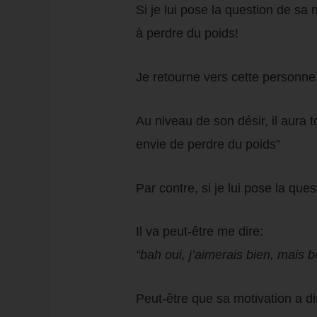
Si je lui pose la question de sa 
à perdre du poids!
Je retourne vers cette personne
Au niveau de son désir, il aura t
envie de perdre du poids”
Par contre, si je lui pose la que
Il va peut-être me dire:
“bah oui, j’aimerais bien, mais 
Peut-être que sa motivation a d