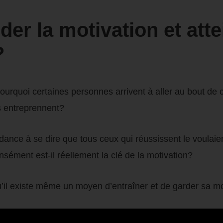
r la motivation et atte
?
rquoi certaines personnes arrivent à aller au bout de ce
es entreprennent?
dance à se dire que tous ceux qui réussissent le voulaie
nsément est-il réellement la clé de la motivation?
u’il existe même un moyen d’entraîner et de garder sa mo