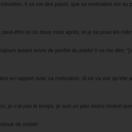
motivation, il va me dire pareil, que sa motivation est au 
, peut-être un ou deux mois après, et je lui pose les mê
oujours autant envie de perdre du poids! Il va me dire: “j
stion en rapport avec sa motivation, là on va voir qu’elle
bon, je n’ai pas le temps, je suis un peu moins motivé qu
iminué de moitié!