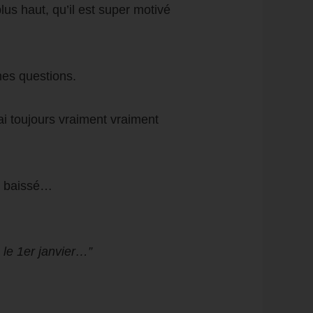
plus haut, qu’il est super motivé
mes questions.
’ai toujours vraiment vraiment
 a baissé…
e le 1er janvier…”