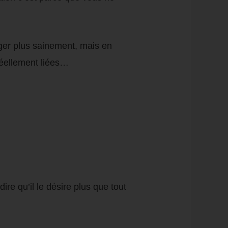
ger plus sainement, mais en
 réellement liées…
dire qu’il le désire plus que tout