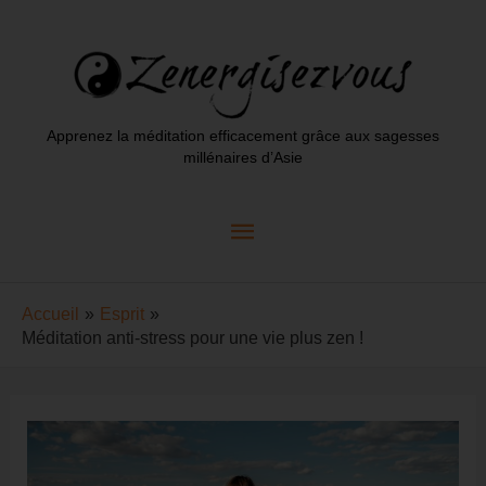
Aller
au
contenu
Apprenez la méditation efficacement grâce aux sagesses
millénaires d’Asie
Menu
principal
Accueil
Esprit
Méditation anti-stress pour une vie plus zen !