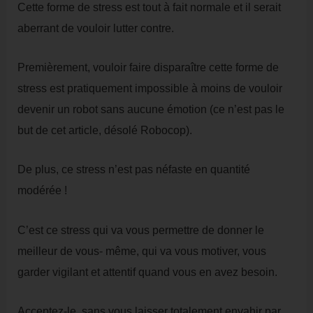
Cette forme de stress est tout à fait normale et il serait
aberrant de vouloir lutter contre.
Premièrement, vouloir faire disparaître cette
forme de
stress est pratiquement impossible à moins de vouloir
devenir un robot sans aucune émotion (ce n’est pas le
but de cet article, désolé Robocop).
De plus, ce stress n’est pas néfaste en quantité
modérée !
C’est ce stress qui va vous permettre de donner le
meilleur de vous- même, qui va vous motiver, vous
garder vigilant et attentif quand vous en avez besoin.
Acceptez-le, sans vous laisser totalement envahir par