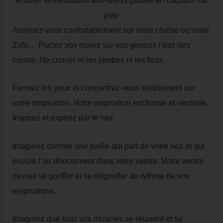
écouter la méditation anti-stress guidée en cliquant sur
play
Asseyez-vous confortablement sur votre chaise ou votre
Zafu… Placez vos mains sur vos genoux / bas des
cuisse. Ne croiser ni les jambes ni les bras.
Fermez les yeux et concentrez-vous simplement sur
votre respiration. Votre respiration est basse et ventrale.
Inspirez et expirez par le nez.
Imaginez comme une paille qui part de votre nez et qui
envoie l’air directement dans votre ventre. Votre ventre
devrait se gonfler et se dégonfler au rythme de vos
respirations.
Imaginez que tous vos muscles se relaxent et se