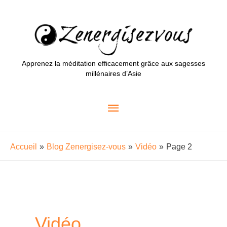
Aller
au
contenu
Apprenez la méditation efficacement grâce aux sagesses
millénaires d’Asie
Menu
principal
Accueil
Blog Zenergisez-vous
Vidéo
Page 2
Vidéo