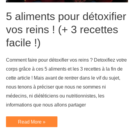
5 aliments pour détoxifier
vos reins ! (+ 3 recettes
facile !)
Comment faire pour détoxifier vos reins ? Detoxifiez votre
corps grâce à ces 5 aliments et les 3 recettes à la fin de
cette article ! Mais avant de rentrer dans le vif du sujet,
nous tenons à préciser que nous ne sommes ni
médecins, ni diététiciens ou nutritionnistes, les
informations que nous allons partager
5
Read More »
aliments
pour