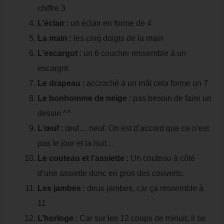
chiffre 3
L’éclair :
un éclair en forme de 4
La main :
les cinq doigts de la main
L’escargot :
un 6 coucher ressemble à un
escargot
Le drapeau :
accroché à un mât cela forme un 7
Le bonhomme de neige :
pas besoin de faire un
dessin ^^
L’œuf :
œuf… neuf. On est d’accord que ce n’est
pas le jour et la nuit…
Le couteau et l’assiette :
Un couteau à côté
d’une assiette donc en gros des couverts.
Les jambes :
deux jambes, car ça ressemble à
11
L’horloge :
Car sur les 12 coups de minuit, il se