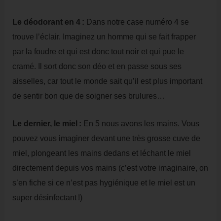
Le déodorant en 4 :
Dans notre case numéro 4 se
trouve l’éclair. Imaginez un homme qui se fait frapper
par la foudre et qui est donc tout noir et qui pue le
cramé. Il sort donc son déo et en passe sous ses
aisselles, car tout le monde sait qu’il est plus important
de sentir bon que de soigner ses brulures…
Le dernier, le miel :
En 5 nous avons les mains. Vous
pouvez vous imaginer devant une très grosse cuve de
miel, plongeant les mains dedans et léchant le miel
directement depuis vos mains (c’est votre imaginaire, on
s’en fiche si ce n’est pas hygiénique et le miel est un
super désinfectant !)