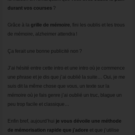
durant vos courses
?
Grâce à la
grille de mémoire
, fini les oublis et les trous
de mémoire, alzheimer attendra !
Ça ferait une bonne publicité non ?
J’ai hésité entre cette intro et une intro où je commence
une phrase et je dis que j’ai oublié la suite… Oui, je me
suis dit la même chose que vous, un texte sur la
mémoire où je fais genre j’ai oublié un truc, blague un
peu trop facile et classique…
Enfin bref, aujourd’hui
je vous dévoile une méthode
de mémorisation rapide que j’adore
et que j’utilise