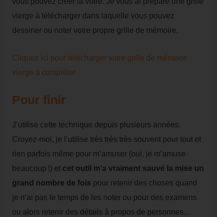
vous pouvez créer la vôtre. Je vous ai préparé une grille
vierge à télécharger dans laquelle vous pouvez
dessiner ou noter votre propre grille de mémoire.
Cliquez ici pour télécharger votre grille de mémoire
vierge à compléter
Pour finir
J’utilise cette technique depuis plusieurs années.
Croyez-moi, je l’utilise très très très souvent pour tout et
rien parfois même pour m’amuser (oui, je m’amuse
beaucoup !) et
cet outil m’a vraiment sauvé la mise un
grand nombre de fois
pour retenir des choses quand
je n’ai pas le temps de les noter ou pour des examens
ou alors retenir des détails à propos de personnes…