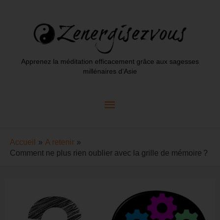
Aller
au
contenu
Apprenez la méditation efficacement grâce aux sagesses
millénaires d’Asie
Menu
principal
Accueil
A retenir
Comment ne plus rien oublier avec la grille de mémoire ?