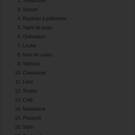
Téléphone
Voiture
Rouleau à pâtisserie
Tapis de yoga
Ordinateur
Loutre
Noix de cajou
Tableau
Chaussure
Livre
Toupie
Café
Mandarine
Pissenlit
Stylo