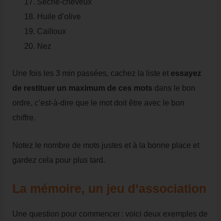
Sèche-cheveux
Huile d’olive
Cailloux
Nez
Une fois les 3 min passées, cachez la liste et
essayez
de restituer un maximum de ces mots
dans le bon
ordre, c’est-à-dire que le mot doit être avec le bon
chiffre.
Notez le nombre de mots justes et à la bonne place et
gardez cela pour plus tard.
La mémoire, un jeu d’association
Une question pour commencer : voici deux exemples de