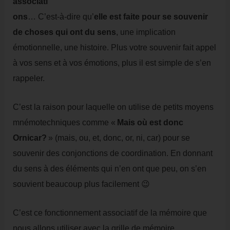
associati
ons
… C’est-à-dire qu’
elle est faite pour se souvenir
de choses qui ont du sens
, une implication
émotionnelle, une histoire. Plus votre souvenir fait appel
à vos sens et à vos émotions, plus il est simple de s’en
rappeler.
C’est la raison pour laquelle on utilise de petits moyens
mnémotechniques comme «
Mais où est donc
Ornicar?
» (mais, ou, et, donc, or, ni, car) pour se
souvenir des conjonctions de coordination. En donnant
du sens à des éléments qui n’en ont que peu, on s’en
souvient beaucoup plus facilement 😉
C’est ce fonctionnement associatif de la mémoire que
nous allons utiliser avec la grille de mémoire.