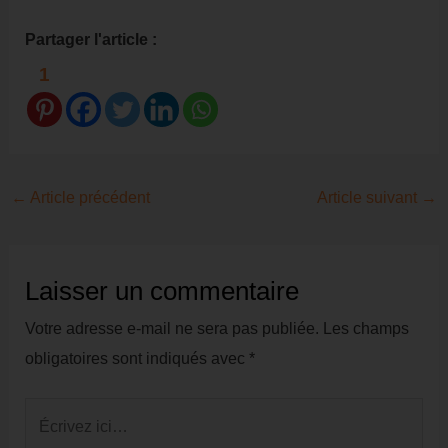
Partager l'article :
1
Navigation
←
Article précédent
Article suivant
→
des
articles
Laisser un commentaire
Votre adresse e-mail ne sera pas publiée.
Les champs
obligatoires sont indiqués avec
*
Écrivez
ici…