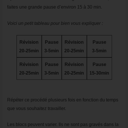
faites une grande pause d’environ 15 à 30 min.
Voici un petit tableau pour bien vous expliquer :
Révision
Pause
Révision
Pause
20-25min
3-5min
20-25min
3-5min
Révision
Pause
Révision
Pause
20-25min
3-5min
20-25min
15-30min
Répéter ce procédé plusieurs fois en fonction du temps
que vous souhaitez travailler.
Les blocs peuvent varier. Ils ne sont pas gravés dans la