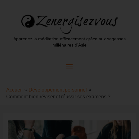
Aller
au
contenu
Apprenez la méditation efficacement grâce aux sagesses
millénaires d’Asie
Menu
principal
Accueil
Développement personnel
Comment bien réviser et réussir ses examens ?