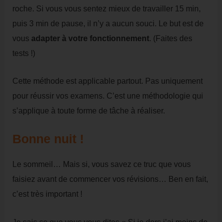
roche. Si vous vous sentez mieux de travailler 15 min,
puis 3 min de pause, il n’y a aucun souci. Le but est de
vous
adapter à votre fonctionnement
. (Faites des
tests !)
Cette méthode est applicable partout. Pas uniquement
pour réussir vos examens. C’est une méthodologie qui
s’applique à toute forme de tâche à réaliser.
Bonne nuit !
Le sommeil… Mais si, vous savez ce truc que vous
faisiez avant de commencer vos révisions… Ben en fait,
c’est très important !
Je sais ce que vous vous dites « Si je dors j’ai moins de