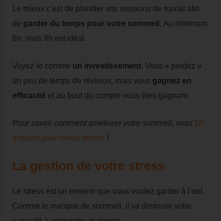
Le mieux c’est de planifier vos sessions de travail afin
de
garder du temps pour votre sommeil.
Au minimum
6h, mais 8h est idéal.
Voyez-le comme
un investissement
. Vous « perdez »
un peu de temps de révision, mais vous
gagnez en
efficacité
et au bout du compte vous êtes gagnant.
Pour savoir comment améliorer votre sommeil, voici
10
astuces pour mieux dormir
!
La gestion de votre stress
Le stress est un ennemi que vous voulez garder à l’œil.
Comme le manque de sommeil, il va diminuer votre
capacité à apprendre et réviser.